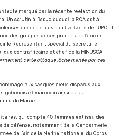
ontexte marqué par la récente réélection du
. Un scrutin à l’issue duquel la RCA est à
iolences mené par des combattants de l’UPC et
ance des groupes armés proches de l’ancien
oir le Représentant spécial du secrétaire
lique centrafricaine et chef de la MINUSCA,
rmement cette attaque lâche menée par ces
 hommage aux casques bleus disparus aux
ts gabonais et marocain ainsi qu’au
aume du Maroc.
litaires, qui compte 40 femmes est issu des
s de défense, notamment de la Gendarmerie
Armée de l’air, de la Marine nationale, du Corps