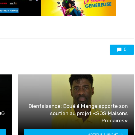
0
Bienfaisance: Ecuélé Manga apporte son
(DG
soutien au projet «SOS Maisons
Précaires»
ARTICLE SUIVANT