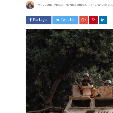
Par
LOUIS-PHILIPPE MBADINGA
19 janvier 20
Partager
Tweeter