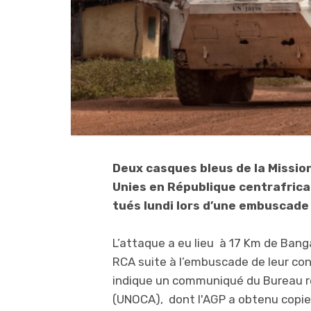
Deux casques bleus de la Missio
Unies en République centrafrica
tués lundi lors d’une embuscade 
L’attaque a eu lieu à 17 Km de Ban
RCA suite à l’embuscade de leur con
indique un communiqué du Bureau rég
(UNOCA), dont l'AGP a obtenu copie