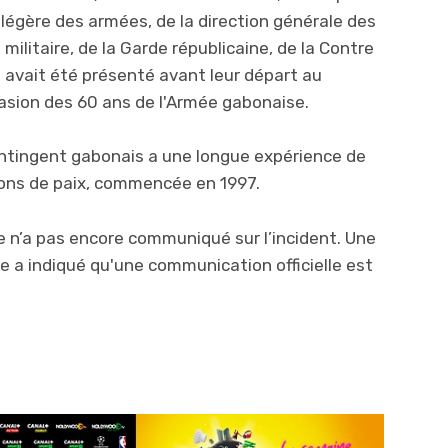
 légère des armées, de la direction générale des
militaire, de la Garde républicaine, de la Contre
e, avait été présenté avant leur départ au
asion des 60 ans de l'Armée gabonaise.
ontingent gabonais a une longue expérience de
ions de paix, commencée en 1997.
e n’a pas encore communiqué sur l’incident. Une
e a indiqué qu'une communication officielle est