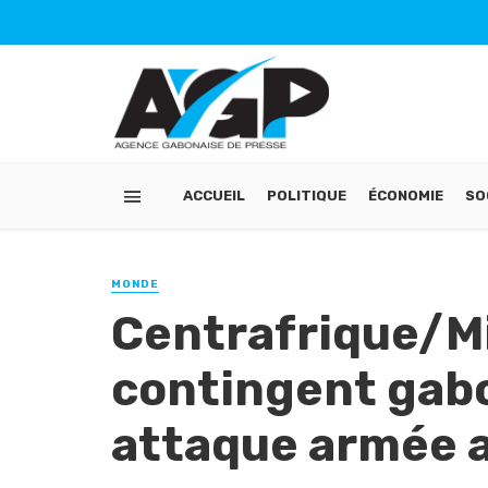
ACCUEIL
POLITIQUE
ÉCONOMIE
SO
MONDE
Centrafrique/Mi
contingent gabo
attaque armée a