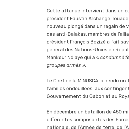
Cette attaque intervient dans un c
président Faustin Archange Touadéra
nouveau plongé dans un regain de v
des anti-Balakas, membres de l’alli
président François Bozizé a fait sav
général des Nations-Unies en Répub
Mankeur Ndiaye qui a
« condamné fe
groupes armés »
.
Le Chef de la MINUSCA a rendu un
familles endeuillées, aux contingen
Gouvernement du Gabon et au Roy
En décembre un bataillon de 450 mi
différentes composantes des Force
nationale, de l’Armée de terre, de l’