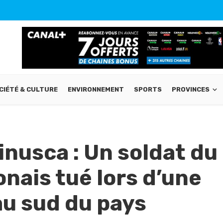
CIÉTÉ & CULTURE
ENVIRONNEMENT
SPORTS
PROVINCES
nusca : Un soldat du
nais tué lors d’une
u sud du pays