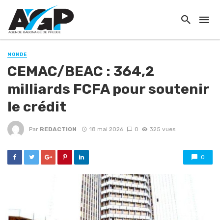
MONDE
CEMAC/BEAC : 364,2
milliards FCFA pour soutenir
le crédit
Par
REDACTION
18 mai 2026
0
325 vues
0