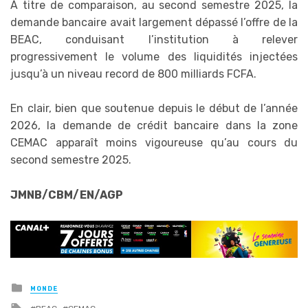
À titre de comparaison, au second semestre 2025, la
demande bancaire avait largement dépassé l’offre de la
BEAC, conduisant l’institution à relever
progressivement le volume des liquidités injectées
jusqu’à un niveau record de 800 milliards FCFA.
En clair, bien que soutenue depuis le début de l’année
2026, la demande de crédit bancaire dans la zone
CEMAC apparaît moins vigoureuse qu’au cours du
second semestre 2025.
JMNB/CBM/EN/AGP
Posted
MONDE
in
Tagged