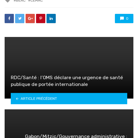
BEAC
CEMAC
with
0
RDC/Santé : l’OMS déclare une urgence de santé
publique de portée internationale
ARTICLE PRÉCÉDENT
Gabon/Mitzic/Gouvernance administrative :