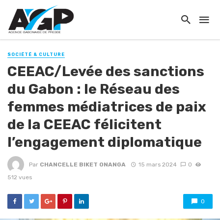
SOCIÉTÉ & CULTURE
CEEAC/Levée des sanctions
du Gabon : le Réseau des
femmes médiatrices de paix
de la CEEAC félicitent
l’engagement diplomatique
Par
CHANCELLE BIKET ONANGA
15 mars 2024
0
512 vues
0