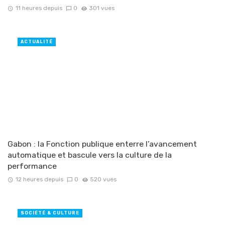
11 heures depuis
0
301 vues
ACTUALITÉ
Gabon : la Fonction publique enterre l’avancement
automatique et bascule vers la culture de la
performance
12 heures depuis
0
520 vues
SOCIÉTÉ & CULTURE