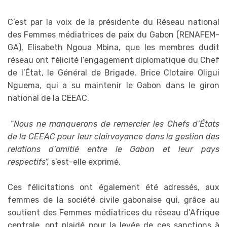
C’est par la voix de la présidente du Réseau national
des Femmes médiatrices de paix du Gabon (RENAFEM-
GA), Elisabeth Ngoua Mbina, que les membres dudit
réseau ont félicité l’engagement diplomatique du Chef
de l’État, le Général de Brigade, Brice Clotaire Oligui
Nguema, qui a su maintenir le Gabon dans le giron
national de la CEEAC.
“
Nous ne manquerons de remercier les Chefs d’États
de la CEEAC pour leur clairvoyance dans la gestion des
relations d’amitié entre le Gabon et leur pays
respectifs”,
s’est-elle exprimé.
Ces félicitations ont également été adressés, aux
femmes de la société civile gabonaise qui, grâce au
soutient des Femmes médiatrices du réseau d’Afrique
centrale, ont plaidé pour la levée de ces sanctions à