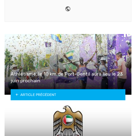
Website
Athlétisme: le 10 km de Port-Gentil aura lieu le 23
juin prochain
ARTICLE PRÉCÉDENT