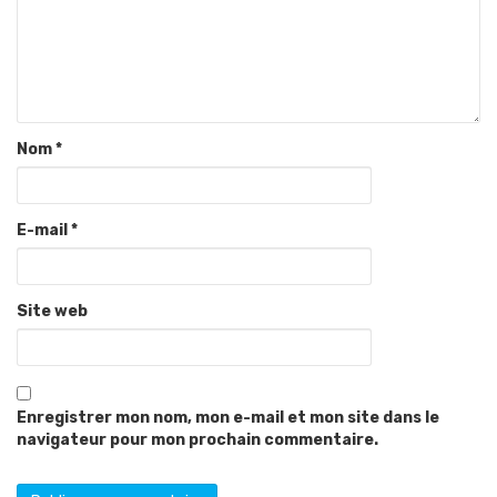
Nom
*
E-mail
*
Site web
Enregistrer mon nom, mon e-mail et mon site dans le
navigateur pour mon prochain commentaire.