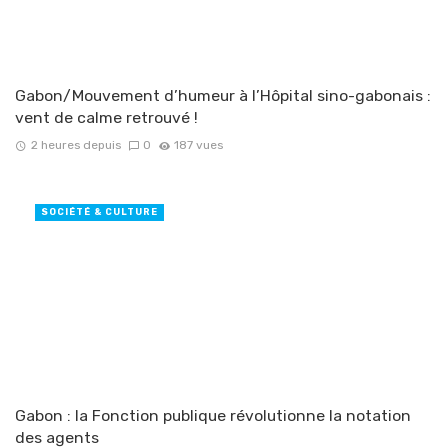
Gabon/Mouvement d’humeur à l’Hôpital sino-gabonais :
vent de calme retrouvé !
2 heures depuis
0
187 vues
SOCIÉTÉ & CULTURE
Gabon : la Fonction publique révolutionne la notation
des agents