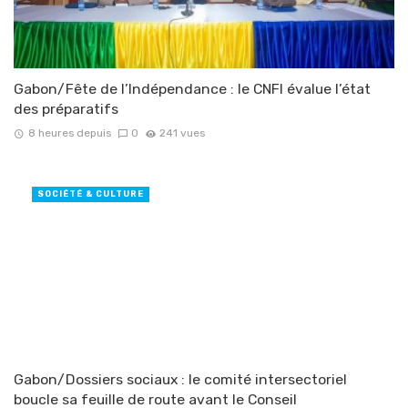
Gabon/Fête de l’Indépendance : le CNFI évalue l’état
des préparatifs
8 heures depuis
0
241 vues
SOCIÉTÉ & CULTURE
Gabon/Dossiers sociaux : le comité intersectoriel
boucle sa feuille de route avant le Conseil