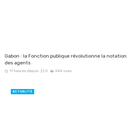
Gabon : la Fonction publique révolutionne la notation
des agents
17 heures depuis
0
344 vues
ACTUALITÉ