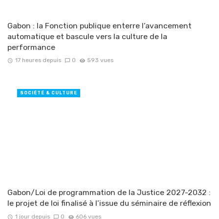
Gabon : la Fonction publique enterre l’avancement
automatique et bascule vers la culture de la
performance
17 heures depuis
0
593 vues
SOCIÉTÉ & CULTURE
Gabon/Loi de programmation de la Justice 2027-2032 :
le projet de loi finalisé à l’issue du séminaire de réflexion
1 jour depuis
0
606 vues