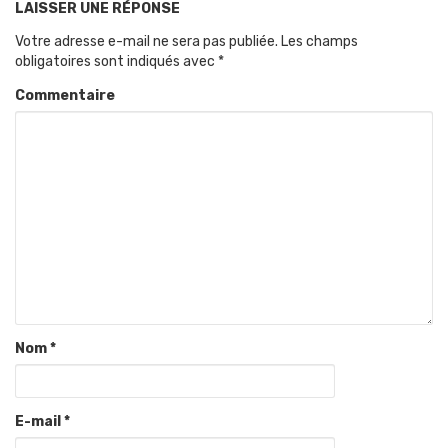
LAISSER UNE RÉPONSE
Votre adresse e-mail ne sera pas publiée.
Les champs
obligatoires sont indiqués avec
*
Commentaire
Nom
*
E-mail
*