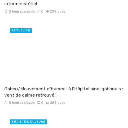
interministériel
8 heures depuis
0
239 vues
ACTUALITÉ
Gabon/Mouvement d’humeur à l’Hôpital sino-gabonais :
vent de calme retrouvé !
8 heures depuis
0
283 vues
SOCIÉTÉ & CULTURE