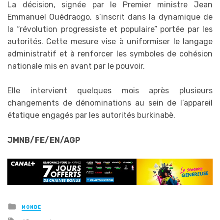
La décision, signée par le Premier ministre Jean
Emmanuel Ouédraogo, s’inscrit dans la dynamique de
la “révolution progressiste et populaire” portée par les
autorités. Cette mesure vise à uniformiser le langage
administratif et à renforcer les symboles de cohésion
nationale mis en avant par le pouvoir.
Elle intervient quelques mois après plusieurs
changements de dénominations au sein de l’appareil
étatique engagés par les autorités burkinabè.
JMNB/FE/EN/AGP
Posted
MONDE
in
Tagged