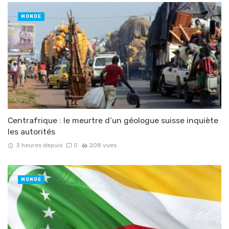
MONDE
Centrafrique : le meurtre d’un géologue suisse inquiète
les autorités
3 heures depuis
0
208 vues
MONDE