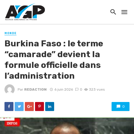
MONDE
Burkina Faso : le terme
“camarade” devient la
formule officielle dans
l’administration
Par
REDACTION
6 juin 2026
0
323 vues
0