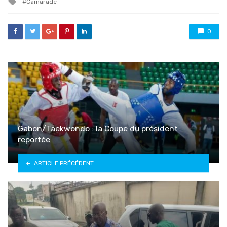
Camarade
with
0
Gabon/Taekwondo : la Coupe du président
reportée
ARTICLE PRÉCÉDENT