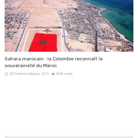
Sahara marocain : la Colombie reconnaît la
souveraineté du Maroc
20 heures depuis
0
204 vues