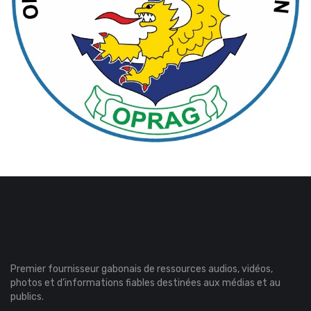
Premier fournisseur gabonais de ressources audios, vidéos,
photos et d’informations fiables destinées aux médias et au
publics.