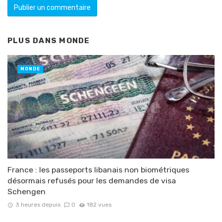
PLUS DANS
MONDE
MONDE
France : les passeports libanais non biométriques
désormais refusés pour les demandes de visa
Schengen
3 heures depuis
0
182 vues