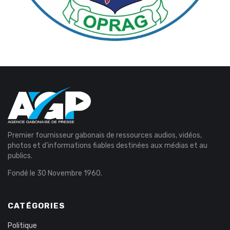
Premier fournisseur gabonais de ressources audios, vidéos,
photos et d’informations fiables destinées aux médias et au
publics.
Fondé le 30 Novembre 1960.
CATÉGORIES
Politique