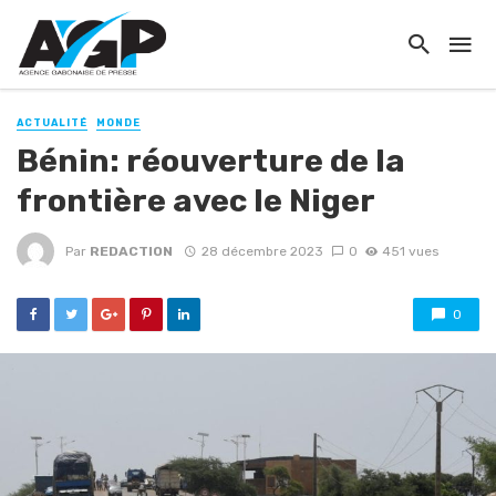
ACTUALITÉ
MONDE
Bénin: réouverture de la
frontière avec le Niger
Par
REDACTION
28 décembre 2023
0
451 vues
0