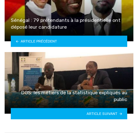
Sénégal : 79 prétendants à la présidentielle ont
déposé leur candidature
ARTICLE PRÉCÉDENT
DGS: les métiers de la statistique expliqués au
public
ARTICLE SUIVANT