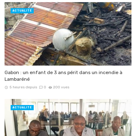
ACTUALITÉ
Gabon : un enfant de 3 ans périt dans un incendie à
Lambaréné
5 heures depuis
0
200 vues
ACTUALITÉ