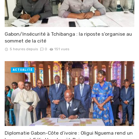
Gabon/Insécurité à Tchibanga : la riposte s’organise au
sommet de la cité
5 heures depuis
0
151 vues
ACTUALITÉ
Diplomatie Gabon-Côte d’ivoire : Oligui Nguema rend un