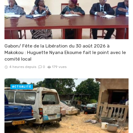
Gabon/ Fête de la Libération du 30 août 2026 à
Makokou : Huguette Nyana Ekoume fait le point avec le
comité local
4 heures depuis
0
179 vues
ACTUALITÉ