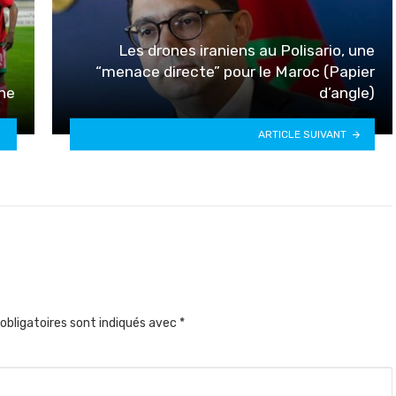
Les drones iraniens au Polisario, une
“menace directe” pour le Maroc (Papier
ne
d’angle)
ARTICLE SUIVANT
obligatoires sont indiqués avec
*