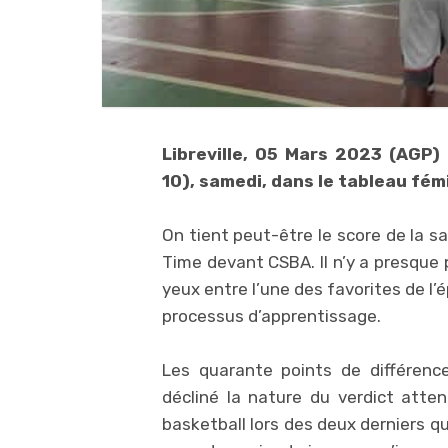
Libreville, 05 Mars 2023 (AGP)
10), samedi, dans le tableau fém
On tient peut-être le score de la s
Time devant CSBA. Il n’y a presque 
yeux entre l’une des favorites de l
processus d’apprentissage.
Les quarante points de différenc
décliné la nature du verdict atte
basketball lors des deux derniers q