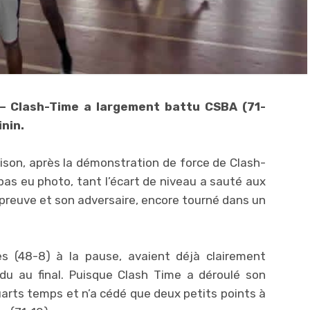
 – Clash-Time a largement battu CSBA (71-
inin.
aison, après la démonstration de force de Clash-
pas eu photo, tant l’écart de niveau a sauté aux
’épreuve et son adversaire, encore tourné dans un
es (48-8) à la pause, avaient déjà clairement
ndu au final. Puisque Clash Time a déroulé son
uarts temps et n’a cédé que deux petits points à