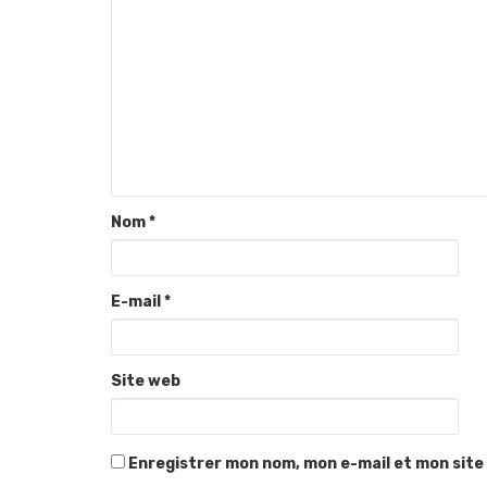
Nom
*
E-mail
*
Site web
Enregistrer mon nom, mon e-mail et mon site