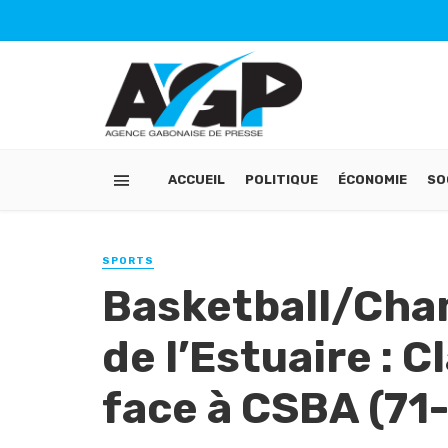
ACCUEIL
POLITIQUE
ÉCONOMIE
SO
SPORTS
Basketball/Cha
de l’Estuaire : 
face à CSBA (71