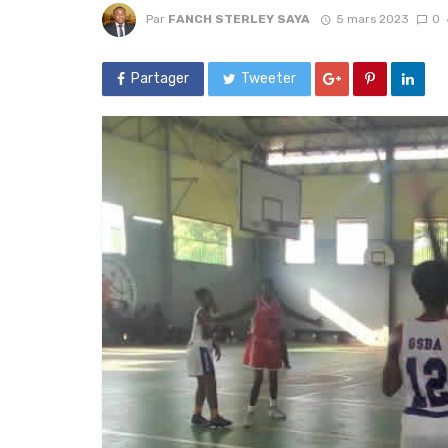
Par
FANCH STERLEY SAYA
5 mars 2023
0
Partager
Tweeter