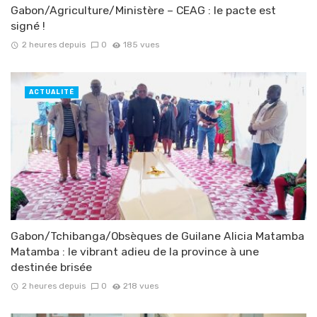
Gabon/Agriculture/Ministère – CEAG : le pacte est
signé !
2 heures depuis
0
185 vues
ACTUALITÉ
Gabon/Tchibanga/Obsèques de Guilane Alicia Matamba
Matamba : le vibrant adieu de la province à une
destinée brisée
2 heures depuis
0
218 vues