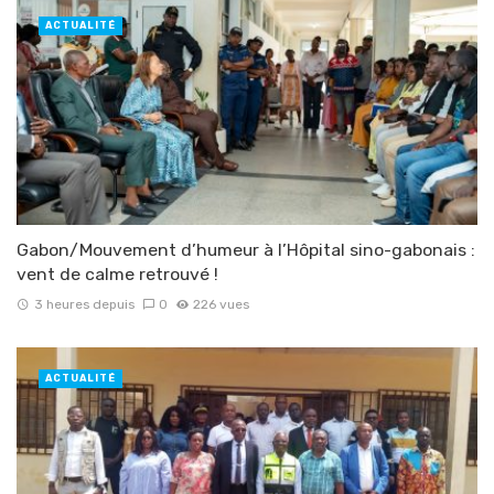
ACTUALITÉ
Gabon/Mouvement d’humeur à l’Hôpital sino-gabonais :
vent de calme retrouvé !
3 heures depuis
0
226 vues
ACTUALITÉ