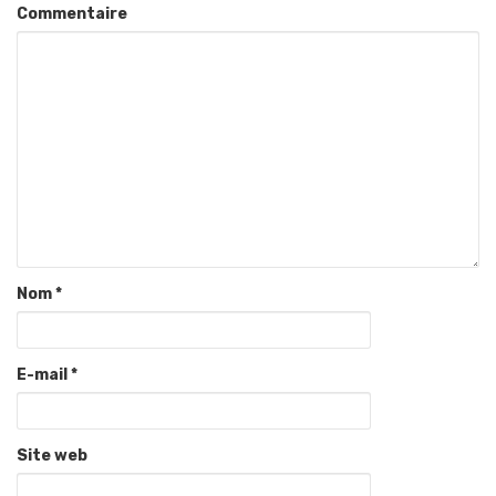
Commentaire
Nom
*
E-mail
*
Site web