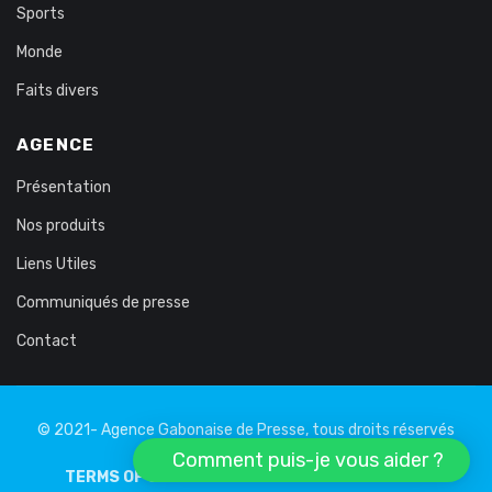
Sports
Monde
Faits divers
AGENCE
Présentation
Nos produits
Liens Utiles
Communiqués de presse
Contact
© 2021- Agence Gabonaise de Presse, tous droits réservés
Comment puis-je vous aider ?
TERMS OF USE
PRIVATE LIFE
LEGAL NOTICE