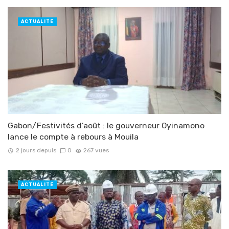
ACTUALITÉ
Gabon/Festivités d’août : le gouverneur Oyinamono
lance le compte à rebours à Mouila
2 jours depuis
0
267 vues
ACTUALITÉ