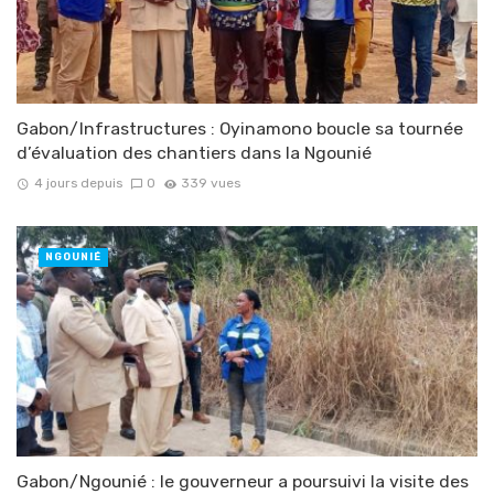
Gabon/Infrastructures : Oyinamono boucle sa tournée
d’évaluation des chantiers dans la Ngounié
4 jours depuis
0
339 vues
NGOUNIÉ
Gabon/Ngounié : le gouverneur a poursuivi la visite des