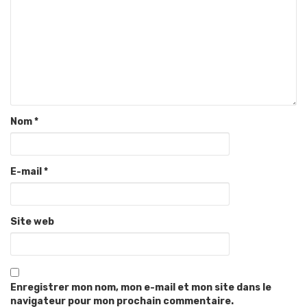
Nom
*
E-mail
*
Site web
Enregistrer mon nom, mon e-mail et mon site dans le
navigateur pour mon prochain commentaire.