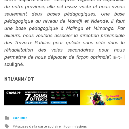
de notre province, elle est assez vaste et nous avons
seulement deux bases pédagogiques. Une base
pédagogique au niveau de Mandji et Ndende. Il faut
une base pédagogique à Malinga et Mimongo. Par
ailleurs, nous voulons associer la direction provinciale
des Travaux Publics pour qu’elle nous aide dans la
réhabilitation des voies secondaires pour nous
permettre de nous déplacer de façon optimale”,
a-t-il
souligné.
NTI/ANM/DT
Posted
NGOUNIÉ
in
Tagged
Assuses de la carte scolaire
commissions