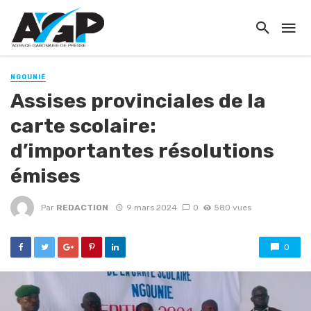
NGOUNIÉ
Assises provinciales de la
carte scolaire:
d’importantes résolutions
émises
Par
REDACTION
9 mars 2024
0
580 vues
0