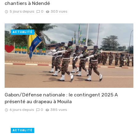
chantiers à Ndendé
5 jours depuis
0
303 vues
ACTUALITÉ
Gabon/Défense nationale : le contingent 2025 A
présenté au drapeau à Mouila
6 jours depuis
0
385 vues
ACTUALITÉ