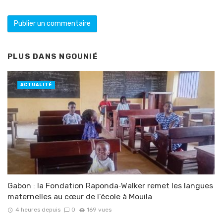
PLUS DANS
NGOUNIÉ
ACTUALITÉ
Gabon : la Fondation Raponda‑Walker remet les langues
maternelles au cœur de l’école à Mouila
4 heures depuis
0
169 vues