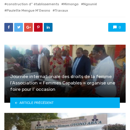
with
construction d'' établissements
Mimongo
Ngounié
Paulette Mengue M’Owono
Travaux
0
Journée internationale des droits de la femme :
l’Association « Femmes Capables » organise une
foire pour l’ occasion
ARTICLE PRÉCÉDENT