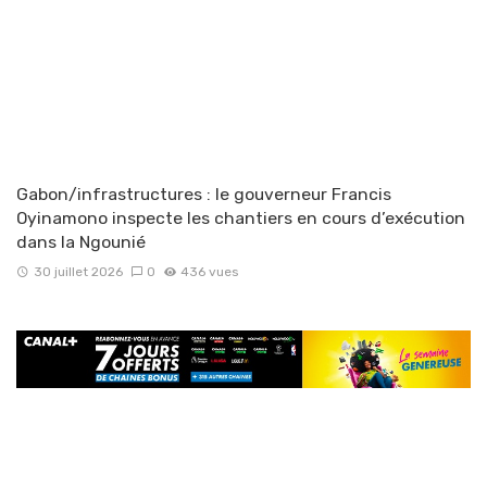
Gabon/infrastructures : le gouverneur Francis
Oyinamono inspecte les chantiers en cours d’exécution
dans la Ngounié
30 juillet 2026
0
436 vues