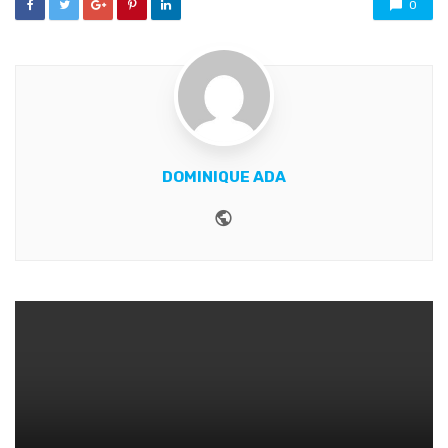
0
DOMINIQUE ADA
Website