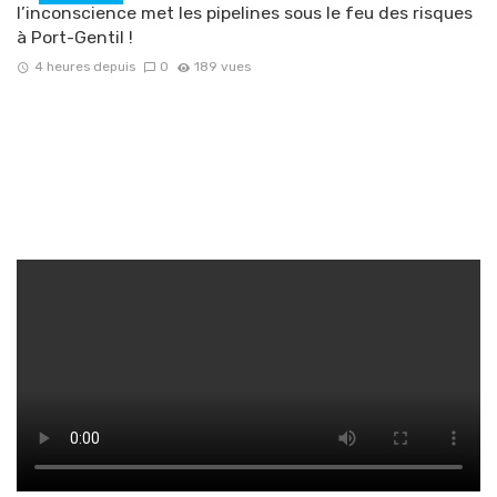
l’inconscience met les pipelines sous le feu des risques
à Port-Gentil !
4 heures depuis
0
189 vues