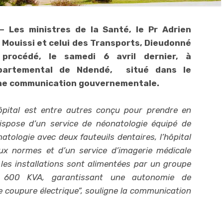
 – Les ministres de la Santé, le Pr Adrien
Mouissi et celui des Transports, Dieudonné
procédé, le samedi 6 avril dernier, à
départemental de Ndendé, situé dans le
une communication gouvernementale.
’hôpital est entre autres conçu pour prendre en
ispose d’un service de néonatologie équipé de
atologie avec deux fauteuils dentaires, l’hôpital
ux normes et d’un service d’imagerie médicale
 les installations sont alimentées par un groupe
e 600 KVA, garantissant une autonomie de
 coupure électrique”, souligne la communication