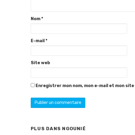
Nom
*
E-mail
*
Site web
Enregistrer mon nom, mon e-mail et mon site
PLUS DANS
NGOUNIÉ