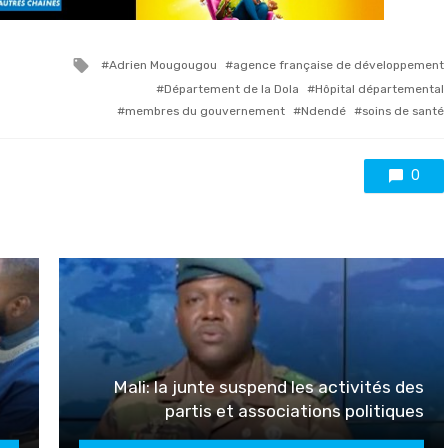
Tagged
Adrien Mougougou
agence française de développement
with
Département de la Dola
Hôpital départemental
membres du gouvernement
Ndendé
soins de santé
0
a
Mali: la junte suspend les activités des
partis et associations politiques