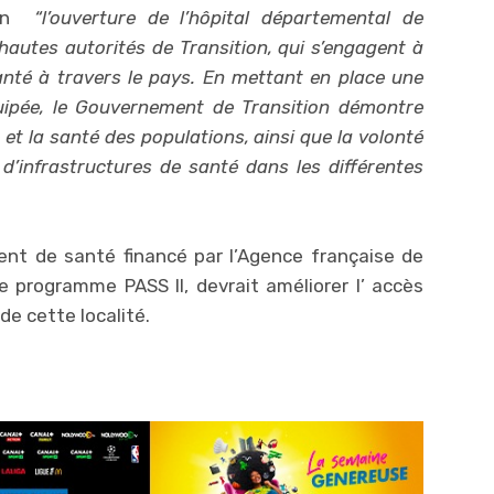
n
“l’ouverture de l’hôpital départemental de
 hautes autorités de Transition, qui s’engagent à
anté à travers le pays. En mettant en place une
uipée, le Gouvernement de Transition démontre
et la santé des populations, ainsi que la volonté
d’infrastructures de santé dans les différentes
ent de santé financé par l’Agence française de
 programme PASS II, devrait améliorer l’ accès
de cette localité.