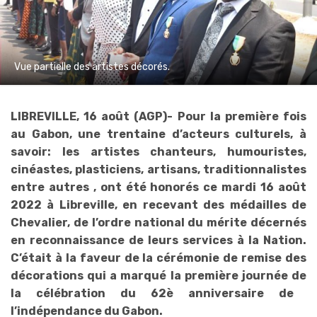
Vue partielle des artistes décorés.
LIBREVILLE, 16 août (AGP)- Pour la première fois
au Gabon, une trentaine d’acteurs culturels, à
savoir: les artistes chanteurs, humouristes,
cinéastes, plasticiens, artisans, traditionnalistes
entre autres , ont été honorés ce mardi 16 août
2022 à Libreville, en recevant des médailles de
Chevalier, de l’ordre national du mérite décernés
en reconnaissance de leurs services à la Nation.
C’était à la faveur de la cérémonie de remise des
décorations qui a marqué la première journée de
la célébration du 62è anniversaire de
l’indépendance du Gabon.