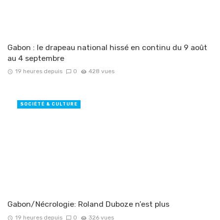
Gabon : le drapeau national hissé en continu du 9 août
au 4 septembre
19 heures depuis
0
428 vues
SOCIÉTÉ & CULTURE
Gabon/Nécrologie: Roland Duboze n’est plus
19 heures depuis
0
326 vues