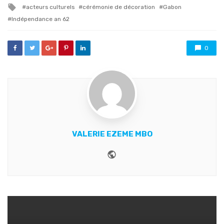
Tagged
acteurs culturels
cérémonie de décoration
Gabon
with
Indépendance an 62
0
VALERIE EZEME MBO
Website