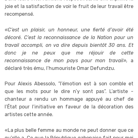
joie et la satisfaction de voir le fruit de leur travail être
recompensé.
«C’est un plaisir, un honneur, une fierté d’avoir été
décoré. C’est la reconnaissance de la Nation pour un
travail accompli, on va dire depuis bientôt 30 ans. Et
donc je ne peux que me réjouir de cette
reconnaissance de mon pays pour mon travail»,
a
déclaré très ému, l’humouriste Omar Defundzu.
Pour Alexis Abessolo, “l’émotion est à son comble et
que les mots pour le dire n’y sont pas”. L’artiste -
chanteur a rendu un hommage appuyé au chef de
l’État pour l’initiative en faveur de la décoration des
artistes cette année.
«La plus belle femme au monde ne peut donner que ce
qu’elle a. Ce que la République gabonaise fait pour moi