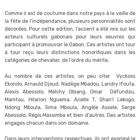
Comme il est de coutume dans notre pays à la veille de
la fête de l’indépendance, plusieurs personnalités sont
décorées. Pour cette edition, l’accent a été mis sur les
acteurs culturels gabonais pour leurs oeuvres qui
participant à promouvoir le Gabon. Ces artistes ont tour
à tour reçu leurs distinctions honorifiques dans les
catégories de chevalier, de l’ordre du mérite.
Au nombre de ces artistes, on peu citer Vyckoss
Ekondo, Arnauld Djoud, Nadège Mbadou, Landry Ifouta,
Alexis Abessolo, Melchy Obiang, Omar Défundzu,
Manitou, Hilarion Nguema, Arielle T, Shan’l Lekogo,
Ndong Mboula, Sima Mboula, Angèle Assele, Serge
Abessolo, Régis Massimba et bien d’autres. Des artistes
engages chacun dans son domaine.
Dans leurs interventions respectives, ils ont exprimé la