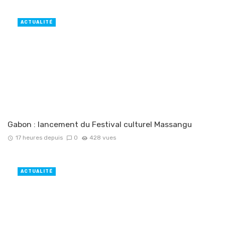
ACTUALITÉ
Gabon : lancement du Festival culturel Massangu
17 heures depuis
0
428 vues
ACTUALITÉ