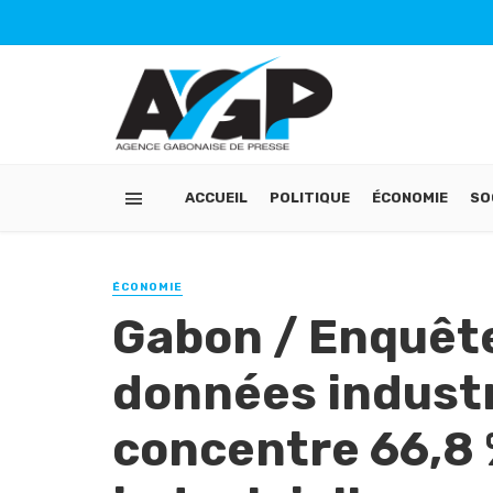
ACCUEIL
POLITIQUE
ÉCONOMIE
SO
ÉCONOMIE
Gabon / Enquête
données industri
concentre 66,8 