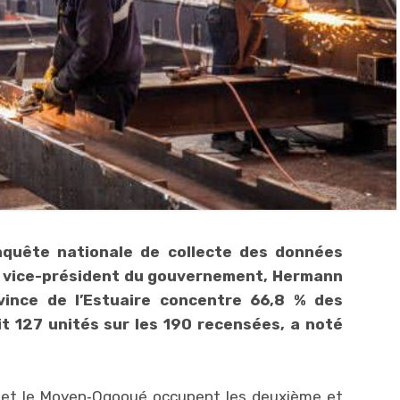
enquête nationale de collecte des données
au vice-président du gouvernement, Hermann
vince de l’Estuaire concentre 66,8 % des
it 127 unités sur les 190 recensées, a noté
ué et le Moyen‑Ogooué occupent les deuxième et