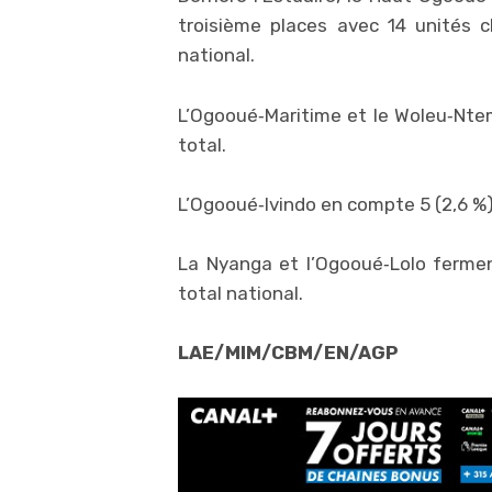
troisième places avec 14 unités c
national.
L’Ogooué‑Maritime et le Woleu‑Ntem
total.
L’Ogooué‑Ivindo en compte 5 (2,6 %)
La Nyanga et l’Ogooué‑Lolo ferment
total national.
LAE/MIM/CBM/EN/AGP