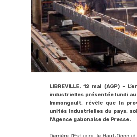
LIBREVILLE, 12 mai (AGP) – L’
industrielles présentée lundi 
Immongault, révèle que la pro
unités industrielles du pays, so
l’Agence gabonaise de Presse.
Derrière l’Estuaire, le Haut‑Ogoo