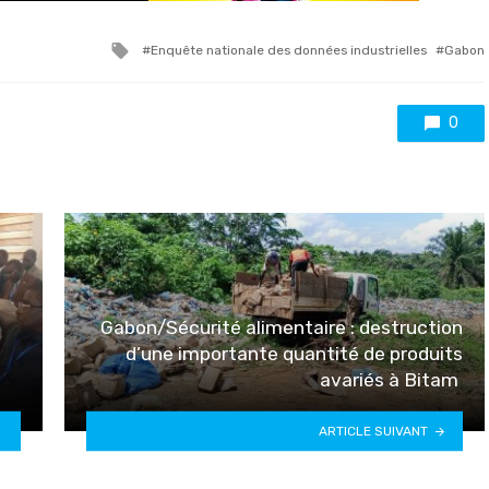
Tagged
Enquête nationale des données industrielles
Gabon
with
0
Gabon/Sécurité alimentaire : destruction
d’une importante quantité de produits
avariés à Bitam
ARTICLE SUIVANT