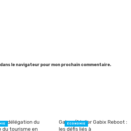
 dans le navigateur pour mon prochain commentaire.
une délégation du
Gabon/Atelier Gabix Reboot :
MIE
ÉCONOMIE
e du tourisme en
les défis liés à