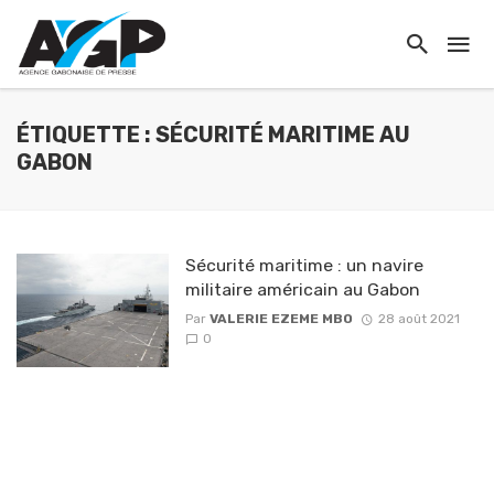
ÉTIQUETTE : SÉCURITÉ MARITIME AU
GABON
Sécurité maritime : un navire
militaire américain au Gabon
Par
VALERIE EZEME MBO
28 août 2021
0