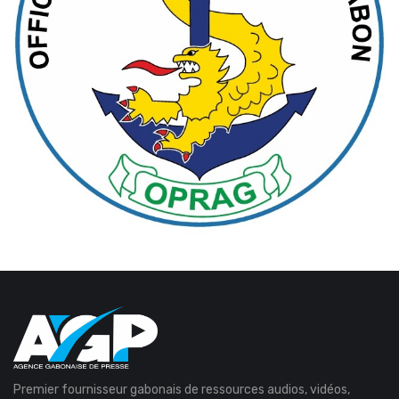
Premier fournisseur gabonais de ressources audios, vidéos,