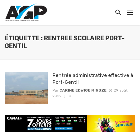
ÉTIQUETTE : RENTREE SCOLAIRE PORT-
GENTIL
Rentrée administrative effective à
Port-Gentil
Par
CARINE EDWIGE MINDZE
29 août
2022
0