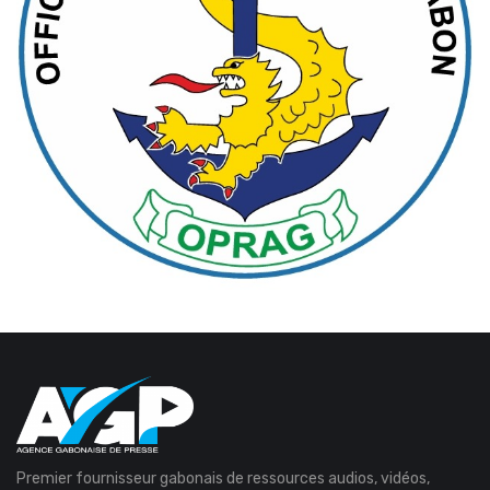
Premier fournisseur gabonais de ressources audios, vidéos,