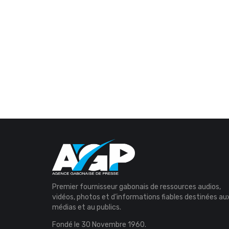
Premier fournisseur gabonais de ressources audios,
vidéos, photos et d’informations fiables destinées au
médias et au publics.
Fondé le 30 Novembre 1960.