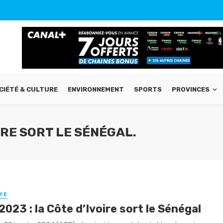
CIÉTÉ & CULTURE
ENVIRONNEMENT
SPORTS
PROVINCES
IRE SORT LE SÉNÉGAL.
TÉ
023 : la Côte d’Ivoire sort le Sénégal