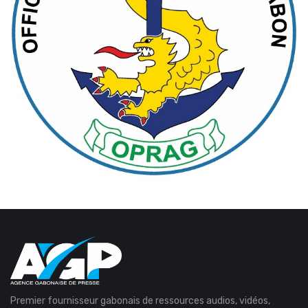
Premier fournisseur gabonais de ressources audios, vidéos,