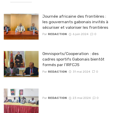
Journée africaine des frontières :
les gouvernants gabonais invités à
sécuriser et valoriser les frontières
Par
REDACTION
6 juin 2024
0
Omnisports/Cooperation : des
cadres sportifs Gabonais bientôt
formés par l’IRFCJS
Par
REDACTION
31 mai 2024
0
Par
REDACTION
23 mai 2024
0