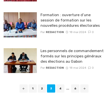
Formation : ouverture d’une
session de formation sur les
nouvelles procédures électorales
Par
REDACTION
18 mai 2024
0
Les personnels de commandement
formés sur les principes généraux
des élections au Gabon
Par
REDACTION
18 mai 2024
0
Navigation
1
2
3
4
...
6
des
articles