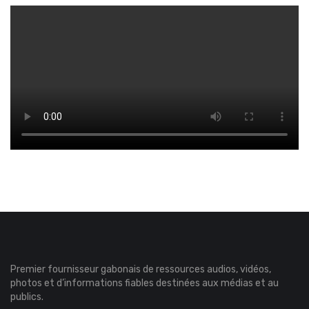
Premier fournisseur gabonais de ressources audios, vidéos,
photos et d’informations fiables destinées aux médias et au
publics.