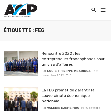
ÉTIQUETTE : FEG
Rencontre 2022 : les
entrepreneurs francophones pour
un visa d’affaires
Par
LOUIS-PHILIPPE MBADINGA
2
novembre 2022
0
La FEG promet de garantir la
souveraineté économique
nationale
Par
VALERIE EZEME MBO
10 octobre