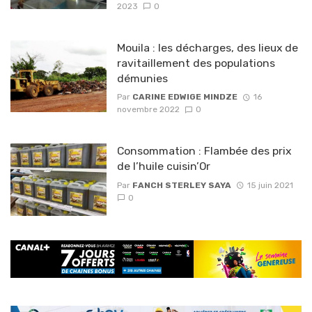
2023
0
Mouila : les décharges, des lieux de
ravitaillement des populations
démunies
Par
CARINE EDWIGE MINDZE
16
novembre 2022
0
Consommation : Flambée des prix
de l’huile cuisin’Or
Par
FANCH STERLEY SAYA
15 juin 2021
0