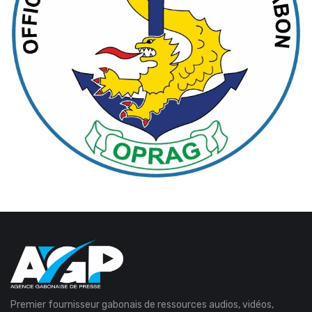
Premier fournisseur gabonais de ressources audios, vidéos,