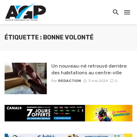
ÉTIQUETTE : BONNE VOLONTÉ
Un nouveau-né retrouvé derrière
des habitations au centre-ville
Par
REDACTION
3 mai 2024
0