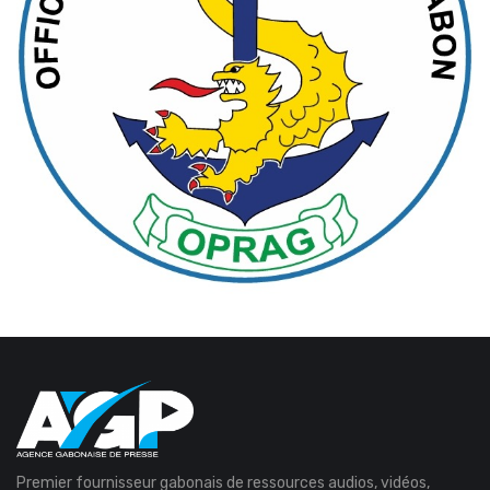
Premier fournisseur gabonais de ressources audios, vidéos,