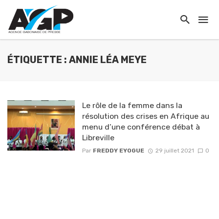
ÉTIQUETTE : ANNIE LÉA MEYE
Le rôle de la femme dans la
résolution des crises en Afrique au
menu d’une conférence débat à
Libreville
Par
FREDDY EYOGUE
29 juillet 2021
0