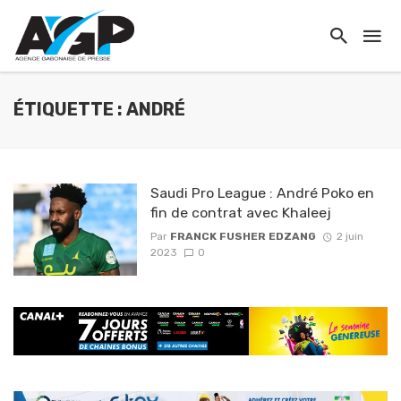
ÉTIQUETTE : ANDRÉ
Saudi Pro League : André Poko en
fin de contrat avec Khaleej
Par
FRANCK FUSHER EDZANG
2 juin
2023
0