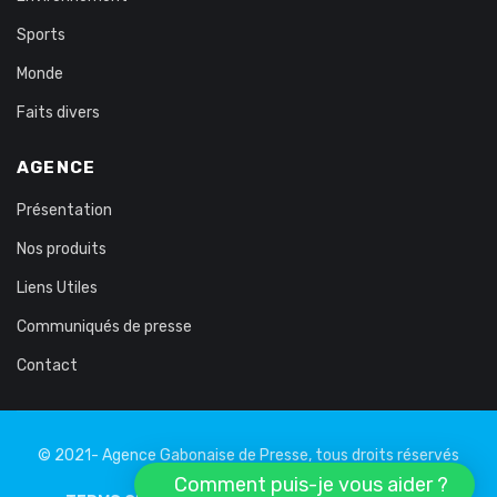
Sports
Monde
Faits divers
AGENCE
Présentation
Nos produits
Liens Utiles
Communiqués de presse
Contact
© 2021- Agence Gabonaise de Presse, tous droits réservés
Comment puis-je vous aider ?