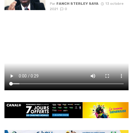
Par
FANCH STERLEY SAYA
13 octobre
2021
0