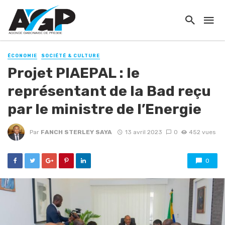
ÉCONOMIE
SOCIÉTÉ & CULTURE
Projet PIAEPAL : le
représentant de la Bad reçu
par le ministre de l’Energie
Par
FANCH STERLEY SAYA
13 avril 2023
0
452 vues
0