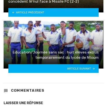
concèdent le nul face à Missile FC (2-2)
ARTICLE PRÉCÉDENT
Education/Journée sans sac : huit élèves exclus
temporairement du lycée de Ntoum
ARTICLE SUIVANT
COMMENTAIRES
LAISSER UNE RÉPONSE