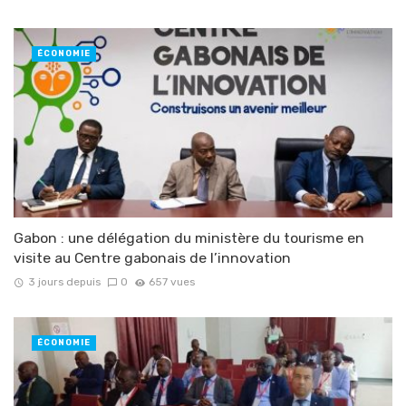
ÉCONOMIE
Gabon : une délégation du ministère du tourisme en
visite au Centre gabonais de l’innovation
3 jours depuis
0
657 vues
ÉCONOMIE