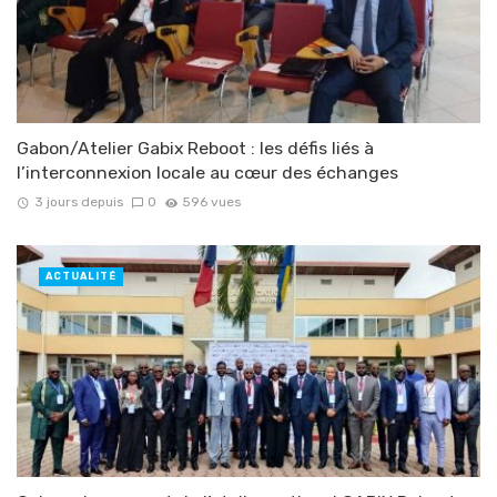
Gabon/Atelier Gabix Reboot : les défis liés à
l’interconnexion locale au cœur des échanges
3 jours depuis
0
596 vues
ACTUALITÉ