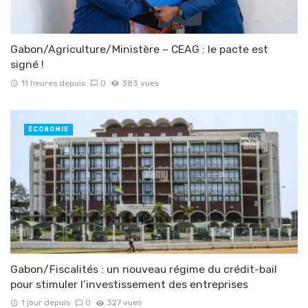
Gabon/Agriculture/Ministère – CEAG : le pacte est
signé !
11 heures depuis
0
383 vues
ÉCONOMIE
Gabon/Fiscalités : un nouveau régime du crédit-bail
pour stimuler l’investissement des entreprises
1 jour depuis
0
327 vues