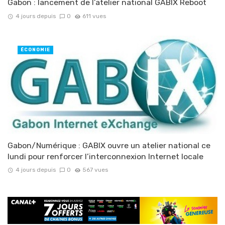
Gabon : lancement de l’atelier national GABIX Reboot
4 jours depuis
0
611 vues
ÉCONOMIE
Gabon/Numérique : GABIX ouvre un atelier national ce
lundi pour renforcer l’interconnexion Internet locale
4 jours depuis
0
567 vues