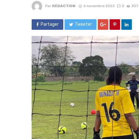
Par
REDACTION
6 novembre 2023
0
307
Partager
Tweeter