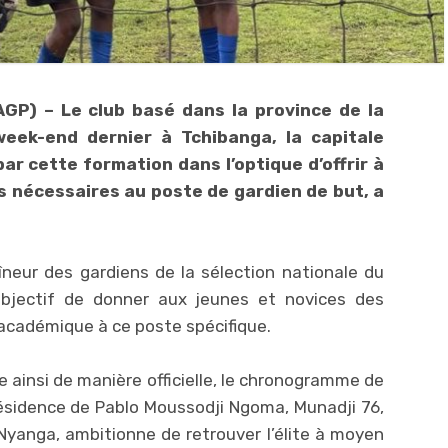
AGP) – Le club basé dans la province de la
week-end dernier à Tchibanga, la capitale
par cette formation dans l’optique d’offrir à
 nécessaires au poste de gardien de but, a
îneur des gardiens de la sélection nationale du
jectif de donner aux jeunes et novices des
académique à ce poste spécifique.
e ainsi de manière officielle, le chronogramme de
résidence de Pablo Moussodji Ngoma, Munadji 76,
Nyanga, ambitionne de retrouver l’élite à moyen