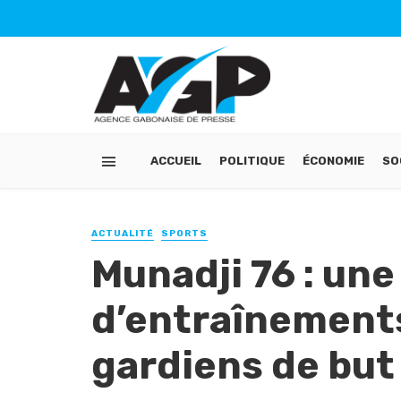
ACCUEIL
POLITIQUE
ÉCONOMIE
SO
ACTUALITÉ
SPORTS
Munadji 76 : un
d’entraînements
gardiens de but 