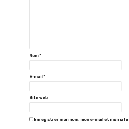
Nom
*
E-mail
*
Site web
Enregistrer mon nom, mon e-mail et mon site