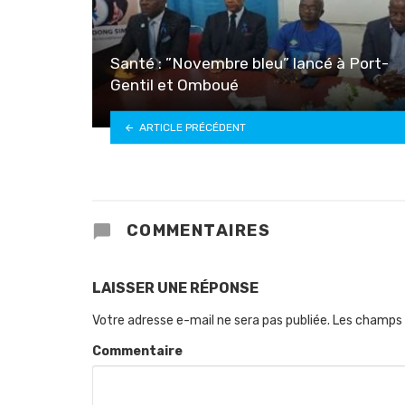
Santé : ”Novembre bleu” lancé à Port-
Gentil et Omboué
ARTICLE PRÉCÉDENT
COMMENTAIRES
LAISSER UNE RÉPONSE
Votre adresse e-mail ne sera pas publiée.
Les champs 
Commentaire