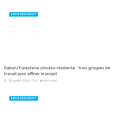
ENVIRONNEMENT
Gabon/Foresterie climato-résiliente : trois groupes de
travail pour affiner le projet
30 juillet 2026
0
816 vues
ENVIRONNEMENT