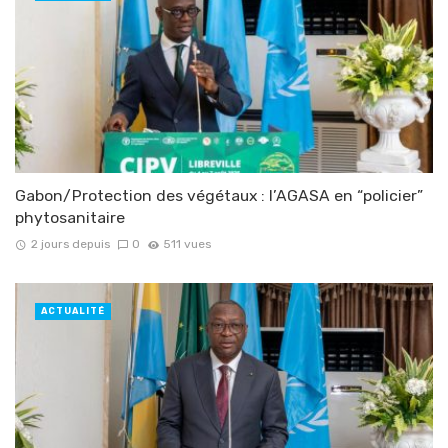
Gabon/Protection des végétaux : l’AGASA en “policier”
phytosanitaire
2 jours depuis
0
511 vues
ACTUALITÉ