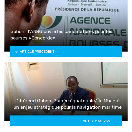
Gabon : l’ANBG ouvre les candidatures pour les
bourses «Concorde»
ARTICLE PRÉCÉDENT
Différend Gabon-Guinée équatoriale/Île Mbanié :
un enjeu stratégique pour la navigation maritime
ARTICLE SUIVANT