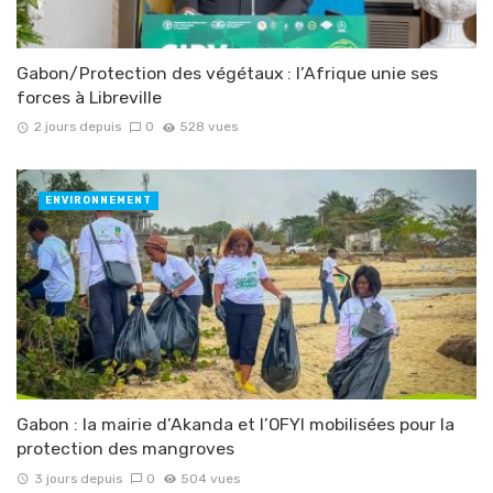
Gabon/Protection des végétaux : l’Afrique unie ses
forces à Libreville
2 jours depuis
0
528 vues
ENVIRONNEMENT
Gabon : la mairie d’Akanda et l’OFYI mobilisées pour la
protection des mangroves
3 jours depuis
0
504 vues