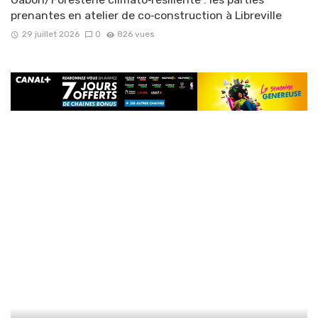
prenantes en atelier de co‑construction à Libreville
29 juillet 2026
0
826 vues