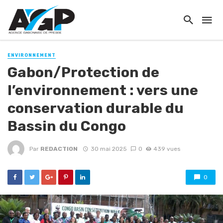
ENVIRONNEMENT
Gabon/Protection de
l’environnement : vers une
conservation durable du
Bassin du Congo
Par
REDACTION
30 mai 2025
0
439 vues
0