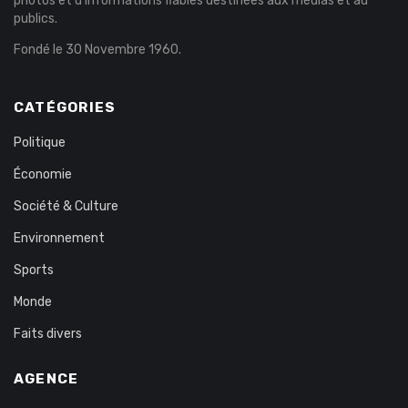
photos et d’informations fiables destinées aux médias et au
publics.
Fondé le 30 Novembre 1960.
CATÉGORIES
Politique
Économie
Société & Culture
Environnement
Sports
Monde
Faits divers
AGENCE