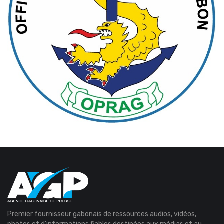
Premier fournisseur gabonais de ressources audios, vidéos,