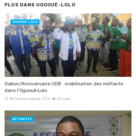
PLUS DANS
OGOOUÉ-LOLO
OGOOUÉ-LOLO
Gabon/Anniversaire UDB : mobilisation des militants
dans l’Ogooué‑Lolo
18 minutes depuis
0
36 vues
ACTUALITÉ