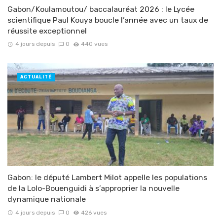
Gabon/Koulamoutou/ baccalauréat 2026 : le Lycée
scientifique Paul Kouya boucle l’année avec un taux de
réussite exceptionnel
4 jours depuis
0
440 vues
ACTUALITÉ
Gabon: le député Lambert Milot appelle les populations
de la Lolo-Bouenguidi à s’approprier la nouvelle
dynamique nationale
4 jours depuis
0
426 vues