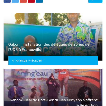
Gabon : installation des délégués de zones de
l’UDB à Franceville
ARTICLE PRÉCÉDENT
Gabon/10KM de Port-Gentil : les Kenyans s’offrent
la 8e édition