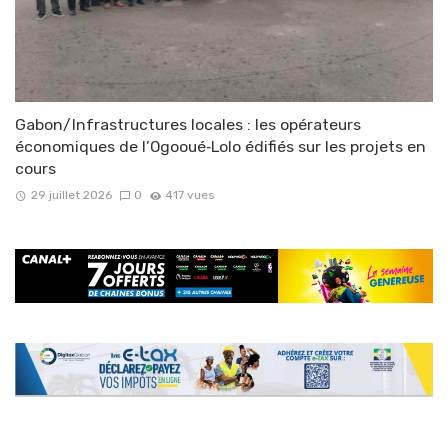
Gabon/Infrastructures locales : les opérateurs
économiques de l’Ogooué‑Lolo édifiés sur les projets en
cours
29 juillet 2026
0
417 vues