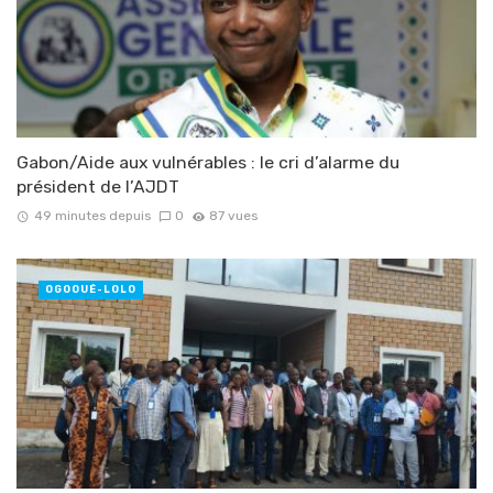
Gabon/Aide aux vulnérables : le cri d’alarme du
président de l’AJDT
49 minutes depuis
0
87 vues
OGOOUÉ-LOLO