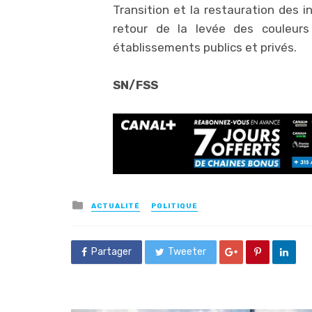
Transition et la restauration des i
retour de la levée des couleurs
établissements publics et privés.
SN/FSS
Posted
ACTUALITÉ
POLITIQUE
in
Partager
Tweeter