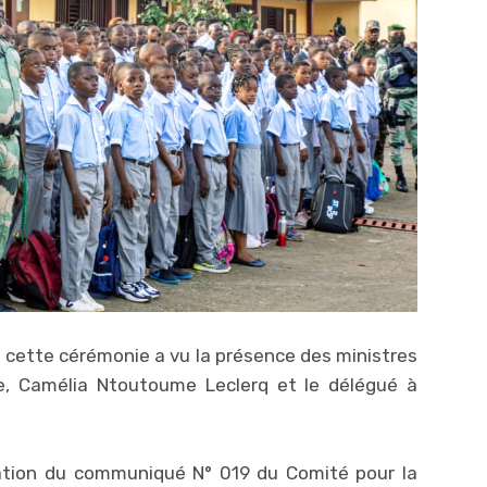
, cette cérémonie a vu la présence des ministres
le, Camélia Ntoutoume Leclerq et le délégué à
sation du communiqué N° 019 du Comité pour la