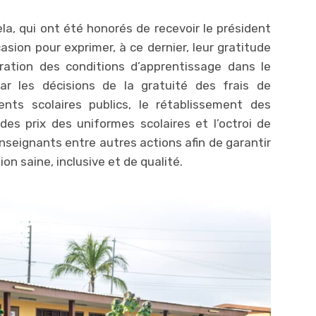
a, qui ont été honorés de recevoir le président
casion pour exprimer, à ce dernier, leur gratitude
oration des conditions d’apprentissage dans le
r les décisions de la gratuité des frais de
ents scolaires publics, le rétablissement des
des prix des uniformes scolaires et l’octroi de
seignants entre autres actions afin de garantir
n saine, inclusive et de qualité.