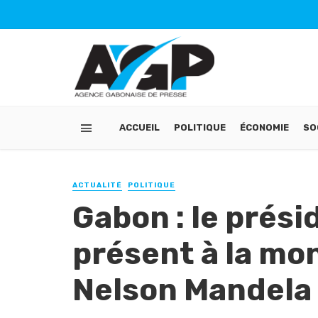
ACCUEIL
POLITIQUE
ÉCONOMIE
SO
ACTUALITÉ
POLITIQUE
Gabon : le prési
présent à la mo
Nelson Mandela