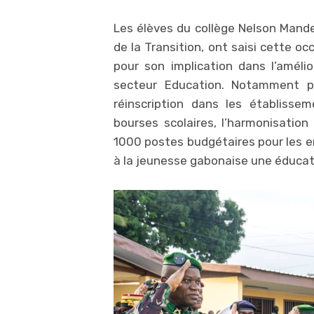
Les élèves du collège Nelson Mandel
de la Transition, ont saisi cette oc
pour son implication dans l’améli
secteur Education. Notamment pa
réinscription dans les établissem
bourses scolaires, l’harmonisation 
1000 postes budgétaires pour les en
à la jeunesse gabonaise une éducatio