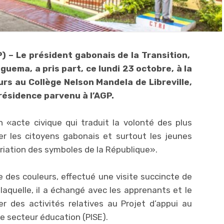
) – Le président gabonais de la Transition,
Nguema, a pris part, ce lundi 23 octobre, à la
s au Collège Nelson Mandela de Libreville,
ésidence parvenu à l’AGP.
n «acte civique qui traduit la volonté des plus
er les citoyens gabonais et surtout les jeunes
riation des symboles de la République».
e des couleurs, effectué une visite succincte de
 laquelle, il a échangé avec les apprenants et le
r des activités relatives au Projet d’appui au
 secteur éducation (PISE).