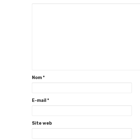
Nom
*
E-mail
*
Site web