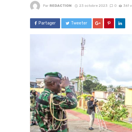
Par
REDACTION
23 octobre 2023
0
361 
Partager
Tweeter