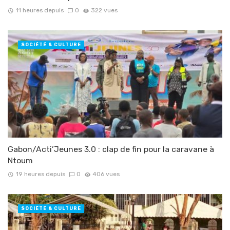
11 heures depuis
0
322 vues
SOCIÉTÉ & CULTURE
Gabon/Acti’Jeunes 3.0 : clap de fin pour la caravane à
Ntoum
19 heures depuis
0
406 vues
SOCIÉTÉ & CULTURE