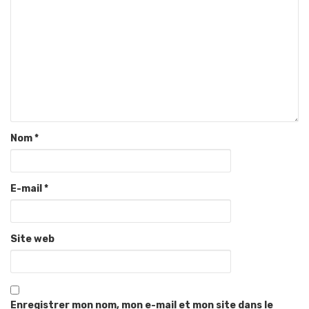
Nom
*
E-mail
*
Site web
Enregistrer mon nom, mon e-mail et mon site dans le