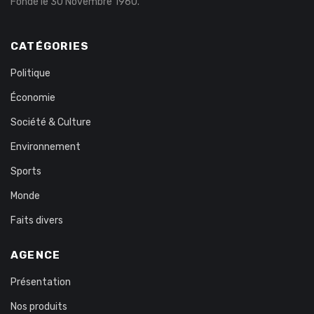
Fondé le 30 Novembre 1960.
CATÉGORIES
Politique
Économie
Société & Culture
Environnement
Sports
Monde
Faits divers
AGENCE
Présentation
Nos produits