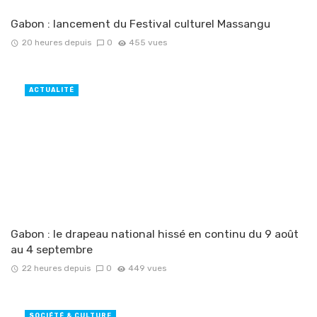
Gabon : lancement du Festival culturel Massangu
20 heures depuis
0
455 vues
ACTUALITÉ
Gabon : le drapeau national hissé en continu du 9 août
au 4 septembre
22 heures depuis
0
449 vues
SOCIÉTÉ & CULTURE