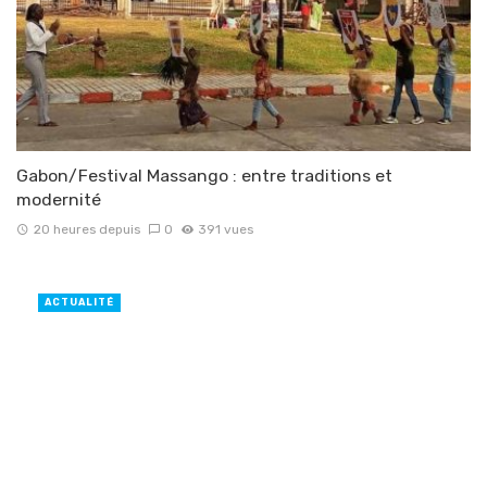
Gabon/Festival Massango : entre traditions et
modernité
20 heures depuis
0
391 vues
ACTUALITÉ