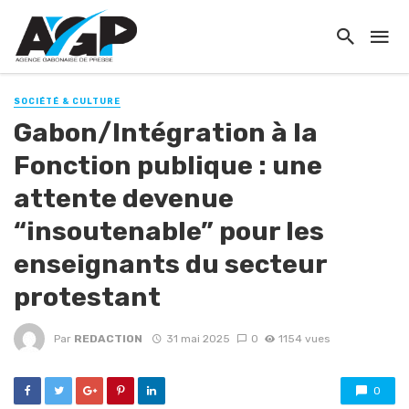
SOCIÉTÉ & CULTURE
Gabon/Intégration à la
Fonction publique : une
attente devenue
“insoutenable” pour les
enseignants du secteur
protestant
Par
REDACTION
31 mai 2025
0
1154 vues
0