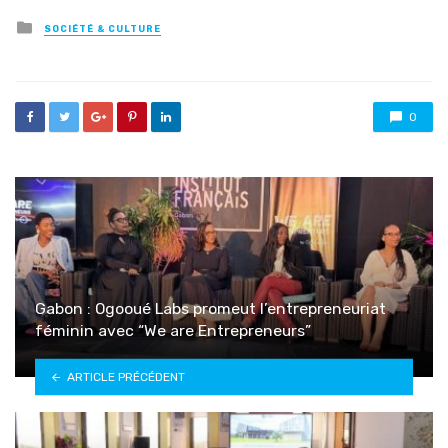
Posted
SOCIÉTÉ & CULTURE
in
0
Gabon : Ogooué Labs promeut l’entrepreneuriat
féminin avec “We are Entrepreneurs”
ARTICLE PRÉCÉDENT