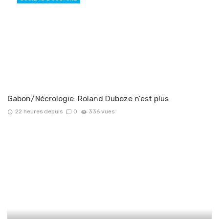
Gabon/Nécrologie: Roland Duboze n’est plus
22 heures depuis
0
336 vues