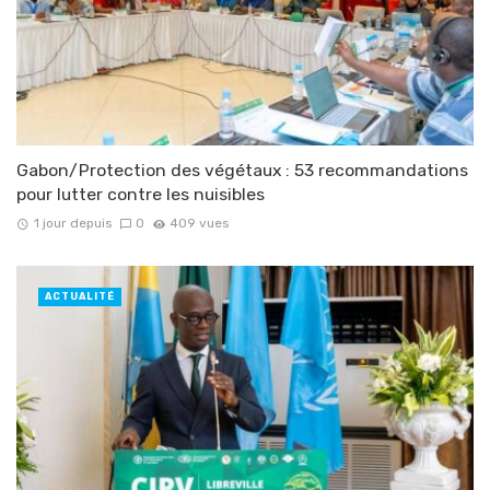
Gabon/Protection des végétaux : 53 recommandations
pour lutter contre les nuisibles
1 jour depuis
0
409 vues
ACTUALITÉ