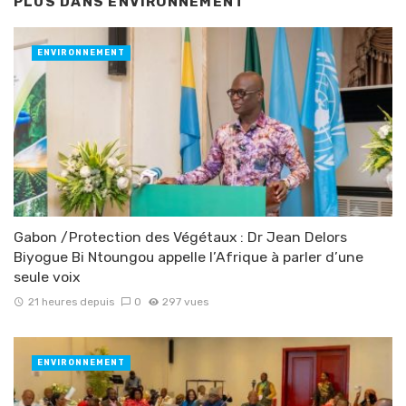
PLUS DANS
ENVIRONNEMENT
ENVIRONNEMENT
Gabon /Protection des Végétaux : Dr Jean Delors
Biyogue Bi Ntoungou appelle l’Afrique à parler d’une
seule voix
21 heures depuis
0
297 vues
ENVIRONNEMENT