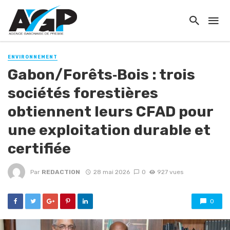
ENVIRONNEMENT
Gabon/Forêts‑Bois : trois
sociétés forestières
obtiennent leurs CFAD pour
une exploitation durable et
certifiée
Par
REDACTION
28 mai 2026
0
927 vues
0