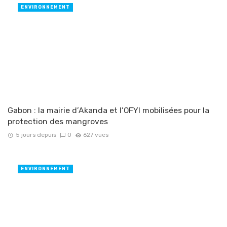
ENVIRONNEMENT
Gabon : la mairie d’Akanda et l’OFYI mobilisées pour la
protection des mangroves
5 jours depuis
0
627 vues
ENVIRONNEMENT