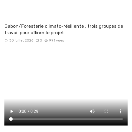
Gabon/Foresterie climato-résiliente : trois groupes de
travail pour affiner le projet
30 juillet 2026
0
991 vues