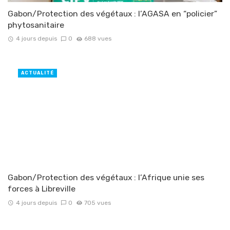
Gabon/Protection des végétaux : l’AGASA en “policier”
phytosanitaire
4 jours depuis
0
688 vues
ACTUALITÉ
Gabon/Protection des végétaux : l’Afrique unie ses
forces à Libreville
4 jours depuis
0
705 vues