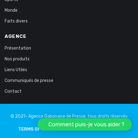
Monde
Faits divers
AGENCE
Présentation
Nos produits
Liens Utiles
Communiqués de presse
Contact
© 2021- Agence Gabonaise de Presse, tous droits réservés
Comment puis-je vous aider ?
TERMS OF USE
PRIVATE LIFE
LEGAL NOTICE