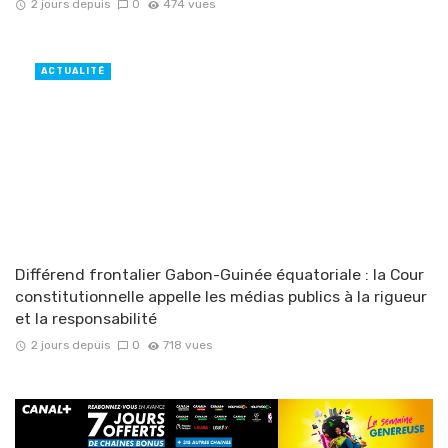
2 jours depuis
0
474 vues
ACTUALITÉ
Différend frontalier Gabon-Guinée équatoriale : la Cour
constitutionnelle appelle les médias publics à la rigueur
et la responsabilité
2 jours depuis
0
718 vues