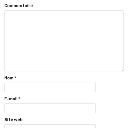
Commentaire
Nom
*
E-mail
*
Site web