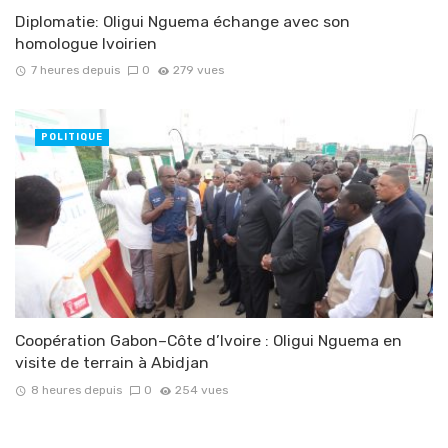
Diplomatie: Oligui Nguema échange avec son
homologue Ivoirien
7 heures depuis
0
279 vues
POLITIQUE
Coopération Gabon–Côte d’Ivoire : Oligui Nguema en
visite de terrain à Abidjan
8 heures depuis
0
254 vues