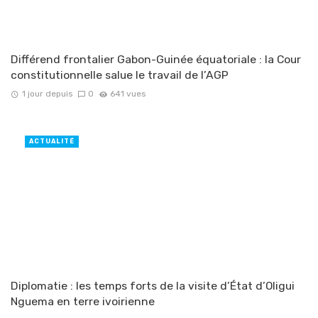
Différend frontalier Gabon-Guinée équatoriale : la Cour
constitutionnelle salue le travail de l’AGP
1 jour depuis
0
641 vues
ACTUALITÉ
Diplomatie : les temps forts de la visite d’État d’Oligui
Nguema en terre ivoirienne