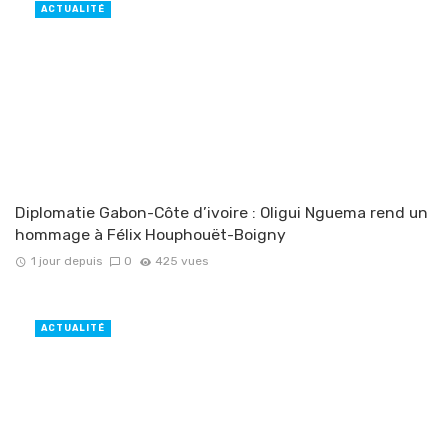
ACTUALITÉ
Diplomatie Gabon-Côte d’ivoire : Oligui Nguema rend un
hommage à Félix Houphouët-Boigny
1 jour depuis
0
425 vues
ACTUALITÉ