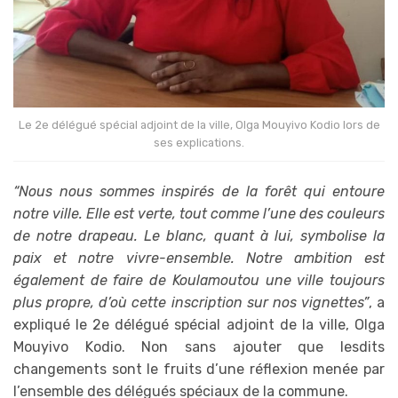
Le 2e délégué spécial adjoint de la ville, Olga Mouyivo Kodio lors de
ses explications.
“Nous nous sommes inspirés de la forêt qui entoure
notre ville. Elle est verte, tout comme l’une des couleurs
de notre drapeau. Le blanc, quant à lui, symbolise la
paix et notre vivre-ensemble. Notre ambition est
également de faire de Koulamoutou une ville toujours
plus propre, d’où cette inscription sur nos vignettes”
, a
expliqué le 2e délégué spécial adjoint de la ville, Olga
Mouyivo Kodio. Non sans ajouter que lesdits
changements sont le fruits d’une réflexion menée par
l’ensemble des délégués spéciaux de la commune.