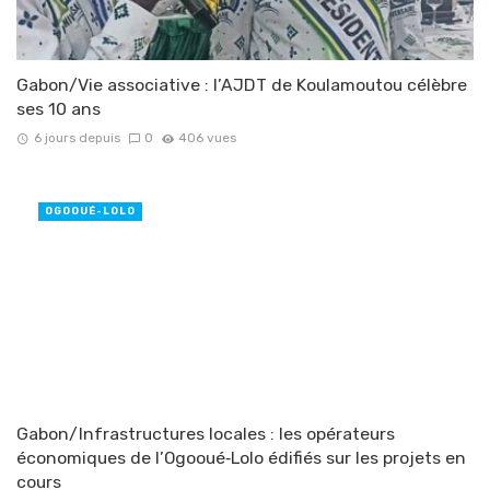
Gabon/Vie associative : l’AJDT de Koulamoutou célèbre
ses 10 ans
6 jours depuis
0
406 vues
OGOOUÉ-LOLO
Gabon/Infrastructures locales : les opérateurs
économiques de l’Ogooué‑Lolo édifiés sur les projets en
cours