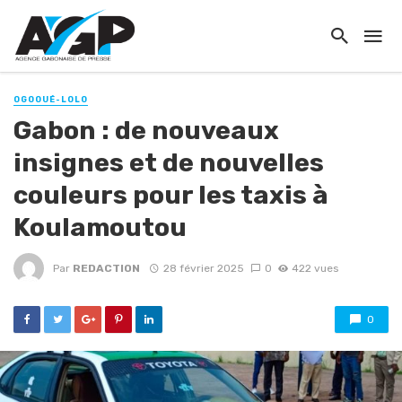
OGOOUÉ-LOLO
Gabon : de nouveaux
insignes et de nouvelles
couleurs pour les taxis à
Koulamoutou
Par
REDACTION
28 février 2025
0
422 vues
0