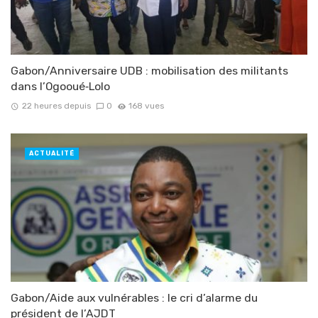
Gabon/Anniversaire UDB : mobilisation des militants
dans l’Ogooué‑Lolo
22 heures depuis
0
168 vues
ACTUALITÉ
Gabon/Aide aux vulnérables : le cri d’alarme du
président de l’AJDT