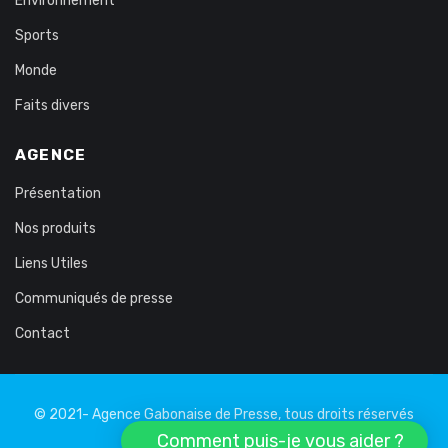
Environnement
Sports
Monde
Faits divers
AGENCE
Présentation
Nos produits
Liens Utiles
Communiqués de presse
Contact
© 2021- Agence Gabonaise de Presse, tous droits réservés
Comment puis-je vous aider ?