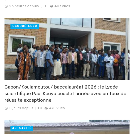
23 heures depuis
0
407 vues
OGOOUÉ-LOLO
Gabon/Koulamoutou/ baccalauréat 2026 : le Lycée
scientifique Paul Kouya boucle l’année avec un taux de
réussite exceptionnel
5 jours depuis
0
475 vues
ACTUALITÉ