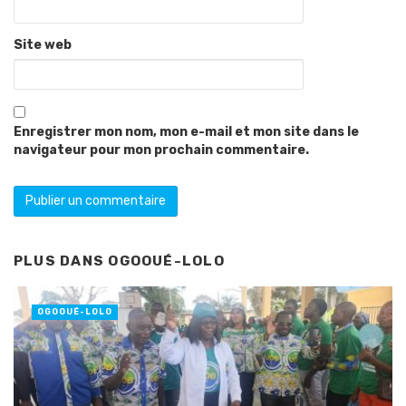
Site web
Enregistrer mon nom, mon e-mail et mon site dans le
navigateur pour mon prochain commentaire.
PLUS DANS
OGOOUÉ-LOLO
OGOOUÉ-LOLO