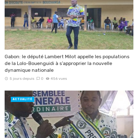
Gabon: le député Lambert Milot appelle les populations
de la Lolo-Bouenguidi à s’approprier la nouvelle
dynamique nationale
5 jours depuis
0
456 vues
ACTUALITÉ