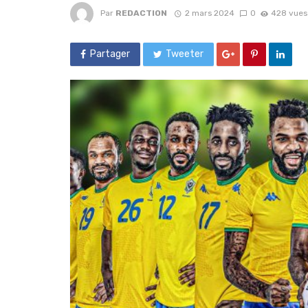
Par
REDACTION
2 mars 2024
0
428 vues
Partager
Tweeter