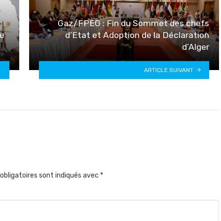
Gaz/FPEG : Fin du Sommet des chefs
me
d’Etat et Adoption de la Déclaration
d’Alger
ARTICLE SUIVANT
obligatoires sont indiqués avec
*