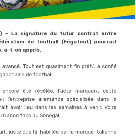
) – La signature du futur contrat entre
édération de football (Fégafoot) pourrait
, a-t-on appris.
avancé. Tout est quasiment fin prêt.”, a confié
gabonaise de football.
 encore été révélée, l’acte marquant cette
et l’entreprise allemande spécialisée dans la
rait avoir lieu dans les semaines à venir. Voire
u Gabon face au Sénégal.
t, juste que là, habillée par la marque italienne