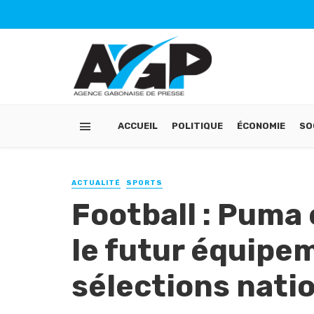
ACCUEIL
POLITIQUE
ÉCONOMIE
SO
ACTUALITÉ
SPORTS
Football : Puma
le futur équipe
sélections nati