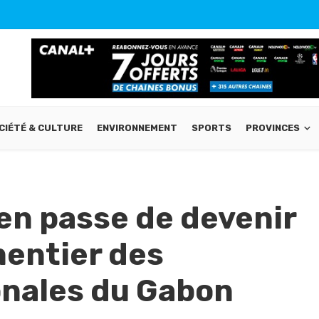
CIÉTÉ & CULTURE
ENVIRONNEMENT
SPORTS
PROVINCES
 en passe de devenir
mentier des
onales du Gabon