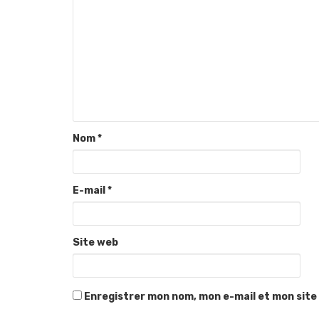
Nom
*
E-mail
*
Site web
Enregistrer mon nom, mon e-mail et mon site