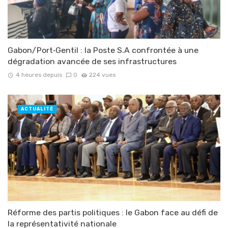
Gabon/Port‑Gentil : la Poste S.A confrontée à une
dégradation avancée de ses infrastructures
4 heures depuis
0
224 vues
ACTUALITÉ
Réforme des partis politiques : le Gabon face au défi de
la représentativité nationale