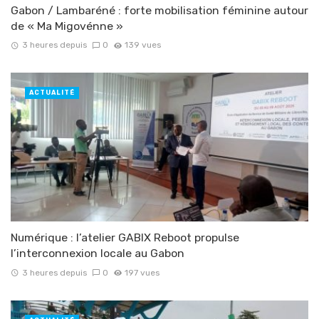
Gabon / Lambaréné : forte mobilisation féminine autour
de « Ma Migovénne »
3 heures depuis
0
139 vues
ACTUALITÉ
Numérique : l’atelier GABIX Reboot propulse
l’interconnexion locale au Gabon
3 heures depuis
0
197 vues