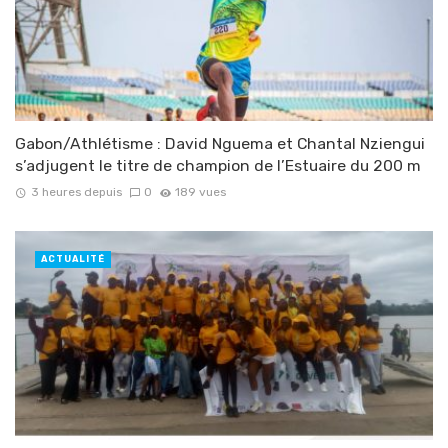
Gabon/Athlétisme : David Nguema et Chantal Nziengui
s’adjugent le titre de champion de l’Estuaire du 200 m
3 heures depuis
0
189 vues
ACTUALITÉ