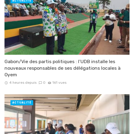
ACTUALITÉ
Gabon/Vie des partis politiques : l’UDB installe les
nouveaux responsables de ses délégations locales à
Oyem
4 heures depuis
0
161 vues
ACTUALITÉ