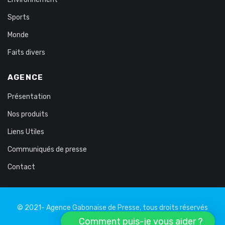
Sports
Monde
Faits divers
AGENCE
Présentation
Nos produits
Liens Utiles
Communiqués de presse
Contact
© 2021- Agence Gabonaise de Presse, tous droits réservés
Comment puis-je vous aider ?