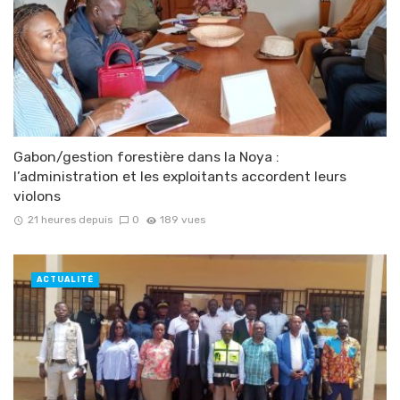
Gabon/gestion forestière dans la Noya :
l’administration et les exploitants accordent leurs
violons
21 heures depuis
0
189 vues
ACTUALITÉ