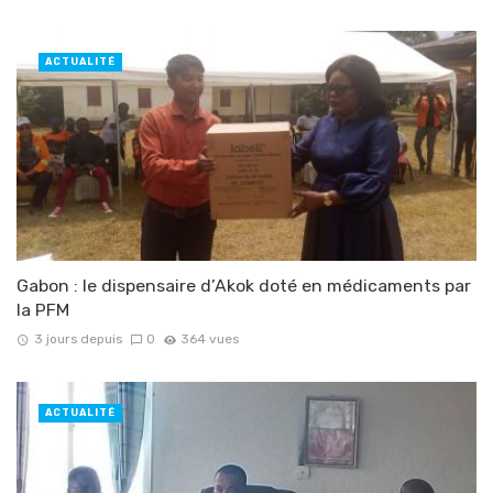
ACTUALITÉ
Gabon : le dispensaire d’Akok doté en médicaments par
la PFM
3 jours depuis
0
364 vues
ACTUALITÉ