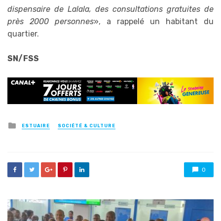
dispensaire de Lalala, des consultations gratuites de
près 2000 personnes
», a rappelé un habitant du
quartier.
SN/FSS
Posted
ESTUAIRE
SOCIÉTÉ & CULTURE
in
0