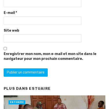
E-mail
*
Site web
Enregistrer mon nom, mon e-mail et mon site dans le
navigateur pour mon prochain commentaire.
PLUS DANS
ESTUAIRE
ESTUAIRE