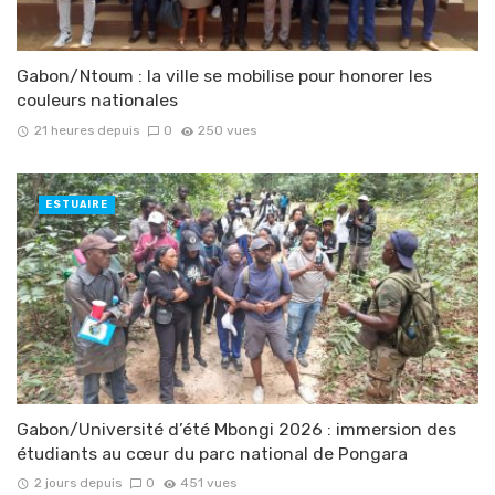
Gabon/Ntoum : la ville se mobilise pour honorer les
couleurs nationales
21 heures depuis
0
250 vues
ESTUAIRE
Gabon/Université d’été Mbongi 2026 : immersion des
étudiants au cœur du parc national de Pongara
2 jours depuis
0
451 vues