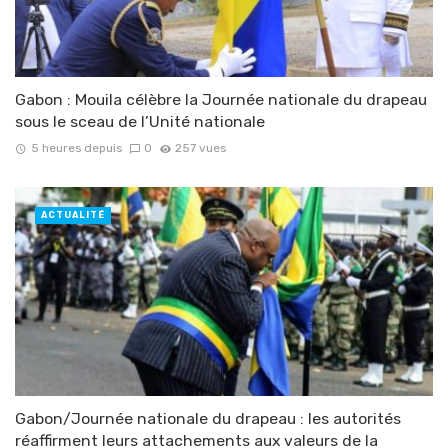
Gabon : Mouila célèbre la Journée nationale du drapeau
sous le sceau de l’Unité nationale
5 heures depuis
0
257 vues
ACTUALITÉ
Gabon/Journée nationale du drapeau : les autorités
réaffirment leurs attachements aux valeurs de la