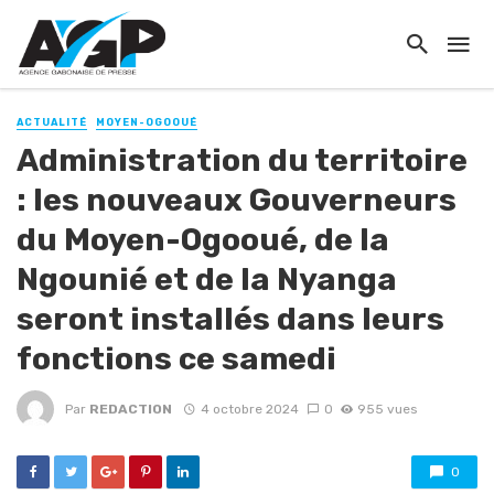
ACTUALITÉ
MOYEN-OGOOUÉ
Administration du territoire
: les nouveaux Gouverneurs
du Moyen-Ogooué, de la
Ngounié et de la Nyanga
seront installés dans leurs
fonctions ce samedi
Par
REDACTION
4 octobre 2024
0
955 vues
0