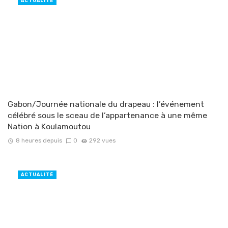
ACTUALITÉ
Gabon/Journée nationale du drapeau : l’événement
célébré sous le sceau de l’appartenance à une même
Nation à Koulamoutou
8 heures depuis
0
292 vues
ACTUALITÉ